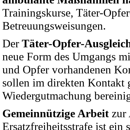
Trainingskurse, Täter-Opfe
Betreuungsweisungen.
Der
Täter-Opfer-Ausgleic
neue Form des Umgangs mit 
und Opfer vorhandenen Konf
sollen im direkten Kontakt 
Wiedergutmachung bereinig
Gemeinnützige Arbeit
zur
Ersatzfreiheitsstrafe ist ein