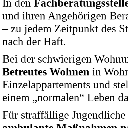
In den
Fachberatungsstell
und ihren Angehörigen Ber
– zu jedem Zeitpunkt des S
nach der Haft.
Bei der schwierigen Wohnun
Betreutes Wohnen
in Wohn
Einzelappartements und stel
einem „normalen“ Leben da
Für straffällige Jugendliche 
ambulante Maßnahmen
n