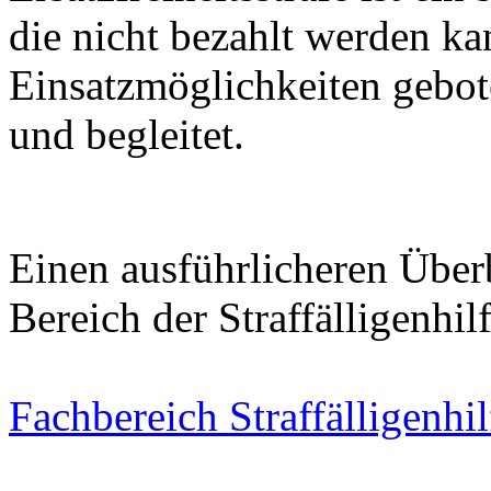
die nicht bezahlt werden ka
Einsatzmöglichkeiten gebot
und begleitet.
Einen ausführlicheren Über
Bereich der Straffälligenhilf
Fachbereich Straffälligenh