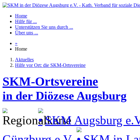
Home
Hilfe für ...
Unterstützen Sie uns durch ...
Über uns ...
»
Home
Aktuelles
Hilfe vor Ort: die SKM-Ortsvereine
SKM-Ortsvereine
in der Diözese Augsburg
SKM Augsburg e.V
Günzburg e.V.
SKM in La