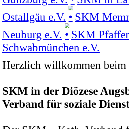
Ostallgäu e.V.
SKM Memmin
Neuburg e.V.
SKM Pfaffen
Schwabmünchen e.V.
Herzlich willkommen beim
SKM in der Diözese Augsbu
Verband für soziale Diens