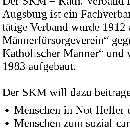
Der SKM – Kath. Verband fü
Augsburg ist ein Fachverba
tätige Verband wurde 1912 
Männerfürsorgeverein“ gegr
Katholischer Männer“ und w
1983 aufgebaut.
Der SKM will dazu beitrage
Menschen in Not Helfer 
Menschen zum sozial-cari