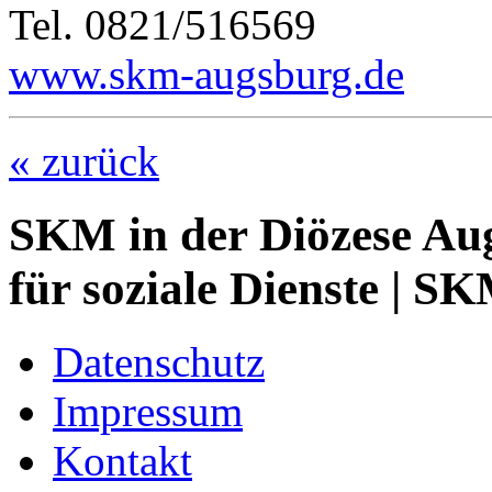
Tel. 0821/516569
www.skm-augsburg.de
« zurück
SKM in der Diözese Aug
für soziale Dienste
| SK
Datenschutz
Impressum
Kontakt