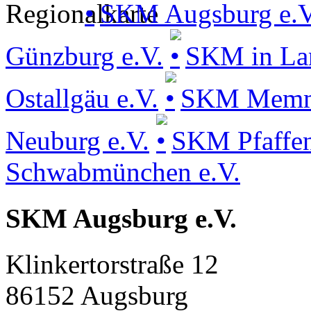
SKM Augsburg e.V
Günzburg e.V.
SKM in La
Ostallgäu e.V.
SKM Memmin
Neuburg e.V.
SKM Pfaffen
Schwabmünchen e.V.
SKM Augsburg e.V.
Klinkertorstraße 12
86152 Augsburg