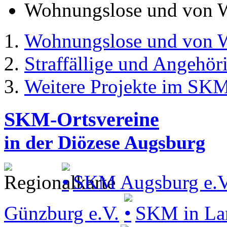
Wohnungslose und von W
Wohnungslose und von W
Straffällige und Angehör
Weitere Projekte im SK
SKM-Ortsvereine
in der Diözese Augsburg
SKM Augsburg e.V
Günzburg e.V.
SKM in La