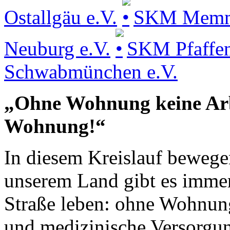
Ostallgäu e.V.
SKM Memmin
Neuburg e.V.
SKM Pfaffen
Schwabmünchen e.V.
„Ohne Wohnung keine Arb
Wohnung!“
In diesem Kreislauf bewege
unserem Land gibt es immer
Straße leben: ohne Wohnung
und medizinische Versorgun