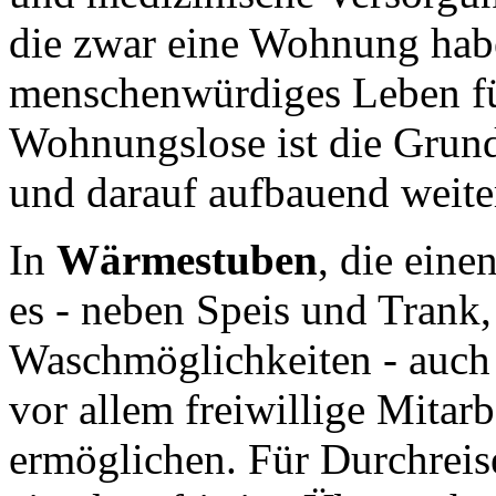
die zwar eine Wohnung habe
menschenwürdiges Leben füh
Wohnungslose ist die Grun
und darauf aufbauend weite
In
Wärmestuben
, die eine
es - neben Speis und Trank
Waschmöglichkeiten - auch 
vor allem freiwillige Mitar
ermöglichen. Für Durchrei