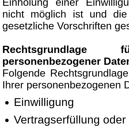
Einholung einer Einwilli
nicht möglich ist und di
gesetzliche Vorschriften gest
Rechtsgrundlage 
personenbezogener Date
Folgende Rechtsgrundlagen
Ihrer personenbezogenen D
Einwilligung
Vertragserfüllung ode