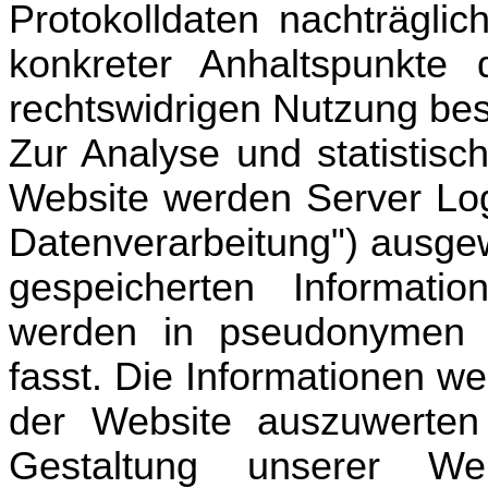
Protokolldaten nachträgli
konkreter Anhaltspunkte 
rechtswidrigen Nutzung bes
Zur Analyse und statistis
Website werden Server Logf
Datenverarbeitung") ausgew
gespeicherten Informati
werden in pseudonymen 
fasst. Die Informationen w
der Website auszuwerten
Gestaltung unserer We