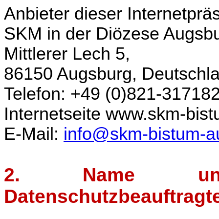
Anbieter dieser Internetprä
SKM in der Diözese Augsbur
Mittlerer Lech 5,
86150 Augsburg, Deutschl
Telefon: +49 (0)821-31718
Internetseite
www.skm-bist
E-Mail:
info@skm-bistum-a
2. Name und
Datenschutzbeauftragt