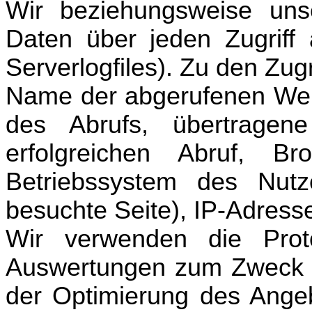
Wir beziehungsweise uns
Daten über jeden Zugriff
Serverlogfiles). Zu den Zug
Name der abgerufenen Webs
des Abrufs, übertrage
erfolgreichen Abruf, B
Betriebssystem des Nutz
besuchte Seite), IP-Adress
Wir verwenden
die Proto
Auswertungen zum Zweck de
der Optimierung de
s Ange