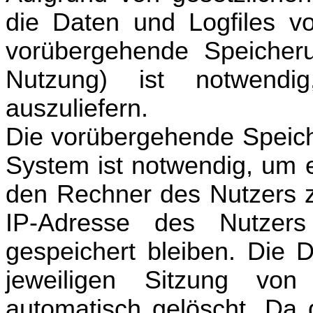
die Daten und Logfiles v
vorübergehende Speicher
Nutzung) ist notwend
auszuliefern.
Die vorübergehende Speich
System ist notwendig, um e
den Rechner des Nutzers z
IP-Adresse des Nutzer
gespeichert bleiben. Die
jeweiligen Sitzung vo
automatisch gelöscht. Da 