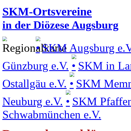
SKM-Ortsvereine
in der Diözese Augsburg
SKM Augsburg e.V
Günzburg e.V.
SKM in La
Ostallgäu e.V.
SKM Memmin
Neuburg e.V.
SKM Pfaffen
Schwabmünchen e.V.